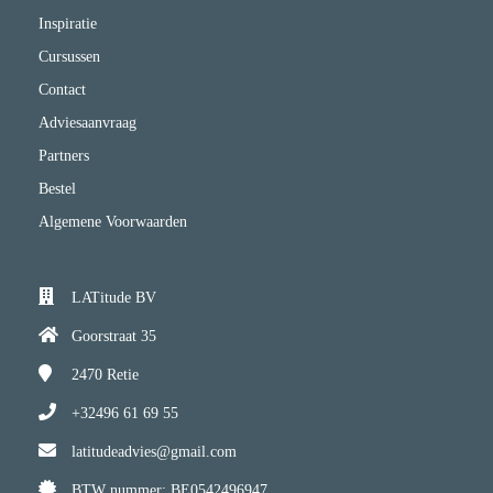
Inspiratie
Cursussen
Contact
Adviesaanvraag
Partners
Bestel
Algemene Voorwaarden
LATitude BV
Goorstraat 35
2470
Retie
+32496 61 69 55
latitudeadvies@gmail.com
BTW nummer: BE0542496947