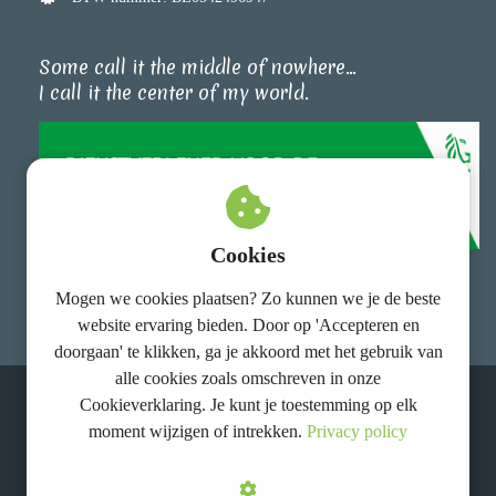
Some call it the middle of nowhere...
I call it the center of my world.
Cookies
Wij zijn erkend voor de Kennisportefeuille van
Mogen we cookies plaatsen? Zo kunnen we je de beste
Agentschap Landbouw en Zeevisserij
website ervaring bieden. Door op 'Accepteren en
doorgaan' te klikken, ga je akkoord met het gebruik van
alle cookies zoals omschreven in onze
Cookieverklaring. Je kunt je toestemming op elk
© LATitude 2026
moment wijzigen of intrekken.
Privacy policy